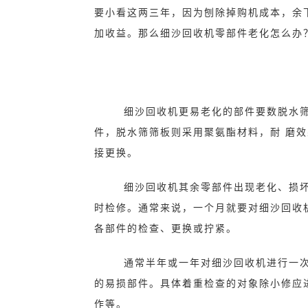
要小看这两三年，因为刨除掉购机成本，余
加收益。那么细沙回收机零部件老化怎么办
细沙回收机更易老化的部件要数脱水筛
件，脱水筛筛板则采用聚氨酯材料，耐 磨效
接更换。
细沙回收机其余零部件出现老化、损坏
时检修。通常来说，一个月就要对细沙回收
各部件的检查、更换或拧紧。
通常半年或一年对细沙回收机进行一次
的易损部件。具体着重检查的对象除小修应
作等。