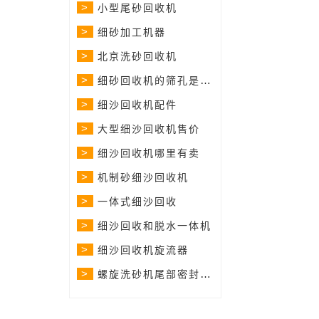
>
小型尾砂回收机
>
细砂加工机器
>
北京洗砂回收机
>
细砂回收机的筛孔是多少
>
细沙回收机配件
>
大型细沙回收机售价
>
细沙回收机哪里有卖
>
机制砂细沙回收机
>
一体式细沙回收
>
细沙回收和脱水一体机
>
细沙回收机旋流器
>
螺旋洗砂机尾部密封原理