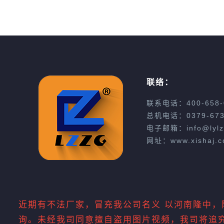
联络：
联系电话：400-658-
总机电话：0379-673
电子邮箱：info@lylz
网址：www.xishaj.c
近期有不法厂家，冒充我公司名义 以河南隆中，隆
询。未经我司同意擅自盗用图片视频，我司将追