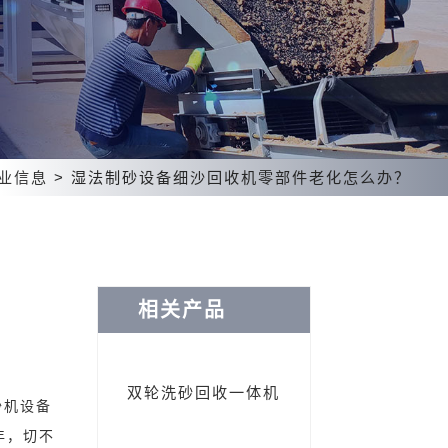
业信息
>
湿法制砂设备细沙回收机零部件老化怎么办？
相关产品
双轮洗砂回收一体机
沙机设备
年，切不