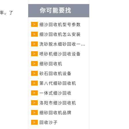
你可能要找
率。了
>
细沙回收机型号参数
>
细沙回收机怎么安装
>
洗砂脱水细砂回收一体机
>
喷砂机细沙回收设备
>
细砂回收机
>
砂石回收机设备
>
第八代细砂回收机
>
一体式细沙回收
>
洛阳市细沙回收机
>
细砂回收机品牌
>
回收沙子