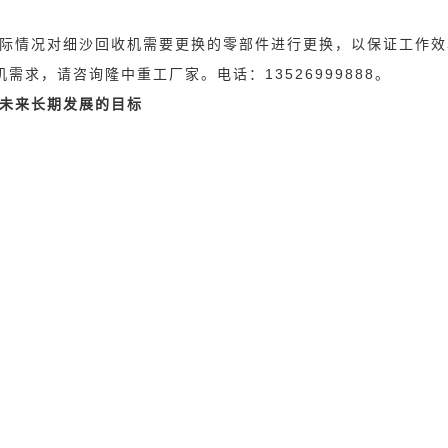
实际情况对细沙回收机需要更换的零部件进行更换，以保证工作效
机需
求，请咨询隆中重工厂家。电话：13526999888。
业未来长期发展的目标