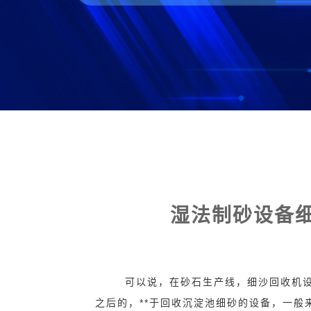
湿法制砂设备
可以说，在砂石生产线，细沙回收机设
之后的，**于回收沉淀池细砂的设备，一般