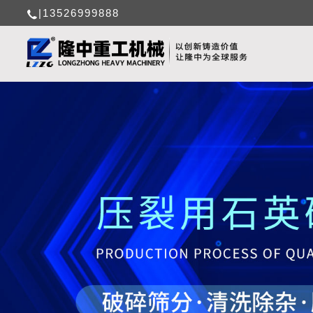
|13526999888