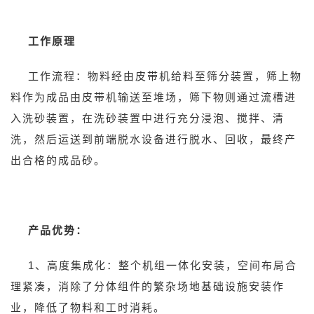
工作原理
工作流程：物料经由皮带机给料至筛分装置，筛上物
料作为成品由皮带机输送至堆场，筛下物则通过流槽进
入洗砂装置，在洗砂装置中进行充分浸泡、搅拌、清
洗，然后运送到前端脱水设备进行脱水、回收，最终产
出合格的成品砂。
产品优势：
1、高度集成化：整个机组一体化安装，空间布局合
理紧凑，消除了分体组件的繁杂场地基础设施安装作
业，降低了物料和工时消耗。