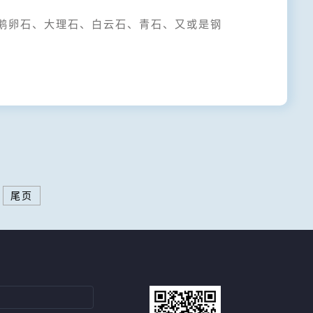
卵石、大理石、白云石、青石、又或是钢
尾页