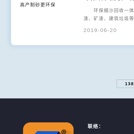
环保细沙回收一体机
渣、矿渣、建筑垃圾
2019-06-20
138
联络：