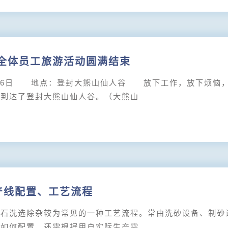
工全体员工旅游活动圆满结束
月6日 地点：登封大熊山仙人谷 放下工作，放下烦恼，
于到达了登封大熊山仙人谷。（大熊山
产线配置、工艺流程
洗选除杂较为常见的一种工艺流程。常由洗砂设备、制砂
该如何配置，还需根据用户实际生产需