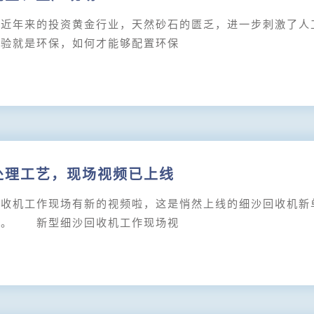
年来的投资黄金行业，天然砂石的匮乏，进一步刺激了人工
考验就是环保，如何才能够配置环保
处理工艺，现场视频已上线
机工作现场有新的视频啦，这是悄然上线的细沙回收机新单
讯。 新型细沙回收机工作现场视