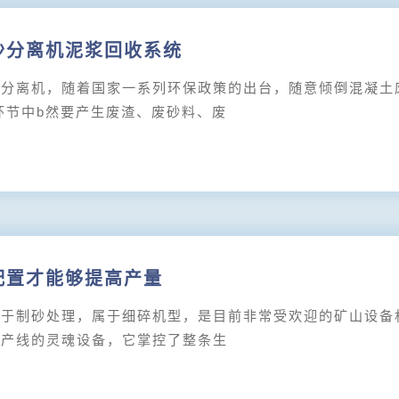
沙分离机泥浆回收系统
离机，随着国家一系列环保政策的出台，随意倾倒混凝土废
环节中b然要产生废渣、废砂料、废
配置才能够提高产量
制砂处理，属于细碎机型，是目前非常受欢迎的矿山设备机
生产线的灵魂设备，它掌控了整条生